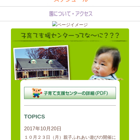
地域全体で子育てを支援する基盤の形成を図るため、子育て家庭の支
援活動の企画、調整、
実施を担当する職員を配置し、子育て家庭等に対する育児不安等につ
TOPICS
いての相談指導、
2017年10月20日
子育てサークル等への支援、地域の保育需要に応じた特別保育事業等
の積極的な
１０月２３日（月）親子ふれあい遊びの開催に