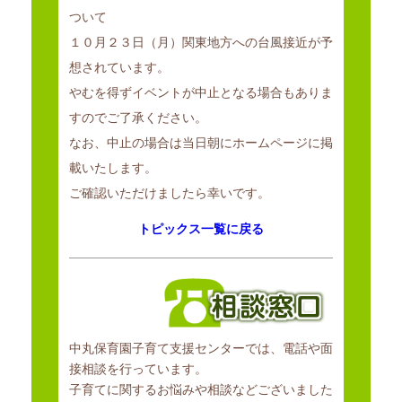
実施・普及促進及びベビーシッターなどの地域の保育資源の情報提供
ついて
等、
１０月２３日（月）関東地方への台風接近が予
並びに家庭的保育を行う者への支援などを実施することにより、
想されています。
地域の子育て家庭に対する育児支援を行うことを目的とする。
やむを得ずイベントが中止となる場合もありま
すのでご了承ください。
なお、中止の場合は当日朝にホームページに掲
載いたします。
ご確認いただけましたら幸いです。
トピックス一覧に戻る
中丸保育園子育て支援センターでは、電話や面
接相談を行っています。
子育てに関するお悩みや相談などございました