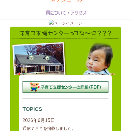
地域全体で子育てを支援する基盤の形成を図るため、子育て家庭の支
援活動の企画、調整、
実施を担当する職員を配置し、子育て家庭等に対する育児不安等につ
TOPICS
いての相談指導、
2026年6月15日
子育てサークル等への支援、地域の保育需要に応じた特別保育事業等
の積極的な
通信７月号を掲載しました。