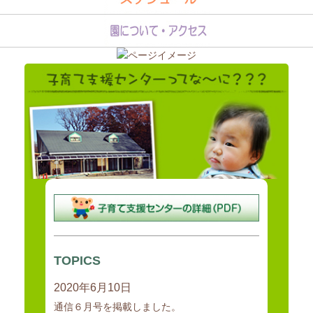
地域全体で子育てを支援する基盤の形成を図るため、子育て家庭の支
援活動の企画、調整、
実施を担当する職員を配置し、子育て家庭等に対する育児不安等につ
TOPICS
いての相談指導、
2020年6月10日
子育てサークル等への支援、地域の保育需要に応じた特別保育事業等
の積極的な
通信６月号を掲載しました。