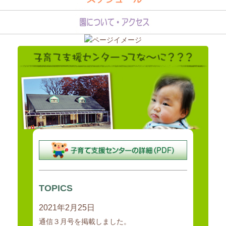
地域全体で子育てを支援する基盤の形成を図るため、子育て家庭の支
援活動の企画、調整、
実施を担当する職員を配置し、子育て家庭等に対する育児不安等につ
TOPICS
いての相談指導、
2021年2月25日
子育てサークル等への支援、地域の保育需要に応じた特別保育事業等
の積極的な
通信３月号を掲載しました。