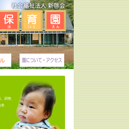
画、調整、
指導、